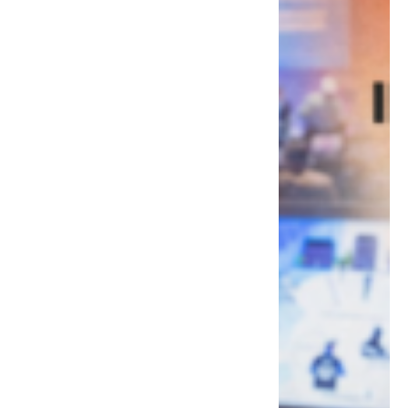
une menace cyber devenue
systémique