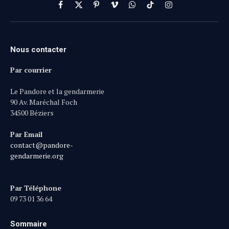
Facebook
X
Pinterest
Vimeo
WhatsApp
TikTok
Instagram
(Twitter)
Nous contacter
Par courrier
Le Pandore et la gendarmerie
90 Av. Maréchal Foch
34500 Béziers
Par Email
contact@pandore-
gendarmerie.org
Par Téléphone
09 73 01 36 64
Sommaire