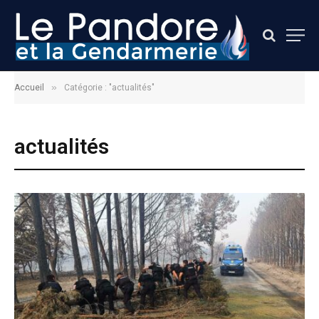
»
Accueil
Catégorie : "actualités"
actualités