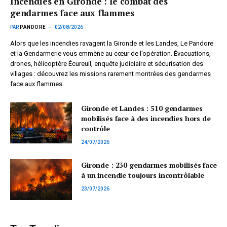
Incendies en Gironde : le combat des
gendarmes face aux flammes
PAR
PANDORE
02/08/2026
Alors que les incendies ravagent la Gironde et les Landes, Le Pandore
et la Gendarmerie vous emmène au cœur de l’opération. Évacuations,
drones, hélicoptère Écureuil, enquête judiciaire et sécurisation des
villages : découvrez les missions rarement montrées des gendarmes
face aux flammes.
Gironde et Landes : 510 gendarmes
mobilisés face à des incendies hors de
contrôle
24/07/2026
Gironde : 230 gendarmes mobilisés face
à un incendie toujours incontrôlable
23/07/2026