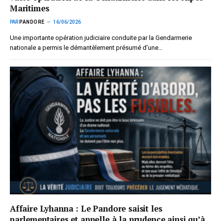
Maritimes
PAR
PANDORE
16/06/2026
Une importante opération judiciaire conduite par la Gendarmerie
nationale a permis le démantèlement présumé d’une…
Affaire Lyhanna : Le Pandore saisit les
parlementaires et appelle à la prudence ainsi qu’à