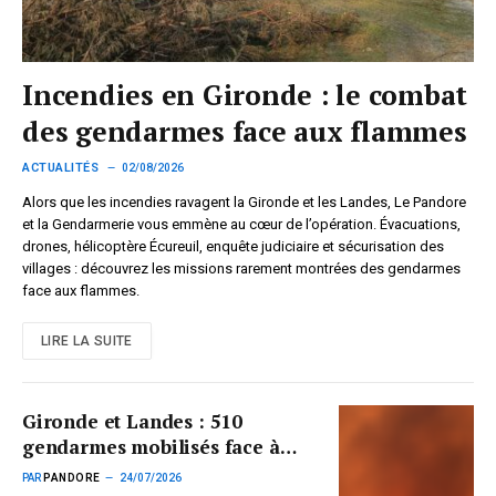
Incendies en Gironde : le combat
des gendarmes face aux flammes
ACTUALITÉS
02/08/2026
Alors que les incendies ravagent la Gironde et les Landes, Le Pandore
et la Gendarmerie vous emmène au cœur de l’opération. Évacuations,
drones, hélicoptère Écureuil, enquête judiciaire et sécurisation des
villages : découvrez les missions rarement montrées des gendarmes
face aux flammes.
LIRE LA SUITE
Gironde et Landes : 510
gendarmes mobilisés face à
des incendies hors de contrôle
PAR
PANDORE
24/07/2026