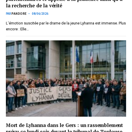
la recherche de la vérité
PAR
PANDORE
08/06/2026
L’émotion suscitée par le drame de la jeune Lyhanna est immense. Plus
encore : Elle…
Mort de Lyhanna dans le Gers : un rassemblement
prévu ce lundi soir devant le tribunal de Toulouse