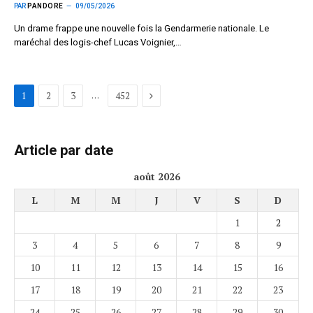
PAR
PANDORE
09/05/2026
Un drame frappe une nouvelle fois la Gendarmerie nationale. Le
maréchal des logis-chef Lucas Voignier,…
Suivant
…
1
2
3
452
Article par date
août 2026
L
M
M
J
V
S
D
1
2
3
4
5
6
7
8
9
10
11
12
13
14
15
16
17
18
19
20
21
22
23
24
25
26
27
28
29
30