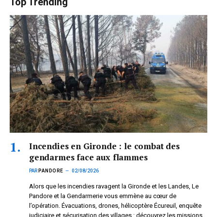
Top Trending
Incendies en Gironde : le combat des
gendarmes face aux flammes
PAR
PANDORE
02/08/2026
Alors que les incendies ravagent la Gironde et les Landes, Le
Pandore et la Gendarmerie vous emmène au cœur de
l’opération. Évacuations, drones, hélicoptère Écureuil, enquête
judiciaire et sécurisation des villages : découvrez les missions