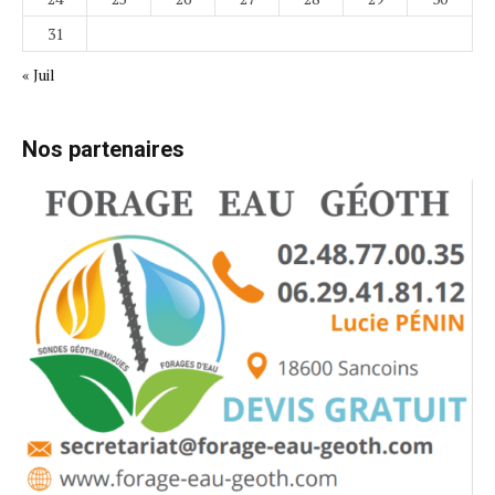
31
« Juil
Nos partenaires