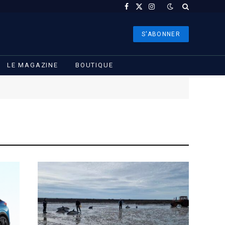
Facebook
X
Instagram
(Twitter)
S'ABONNER
LE MAGAZINE
BOUTIQUE