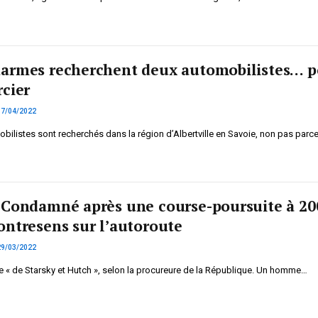
armes recherchent deux automobilistes… p
rcier
07/04/2022
bilistes sont recherchés dans la région d’Albertville en Savoie, non pas parc
 Condamné après une course-poursuite à 20
ontresens sur l’autoroute
29/03/2022
 « de Starsky et Hutch », selon la procureure de la République. Un homme…