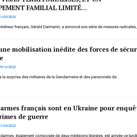
EMENT FAMILIAL LIMITÉ…
11/02/2024
’Intérieur français, Gérald Darmanin, a annoncé une série de mesures radicales
une mobilisation inédite des forces de sécur
re
29/10/2022
s la surprise des militaires de la Gendarmerie et des personnels de…
armes français sont en Ukraine pour enquê
crimes de guerre
11/04/2022
darmes, également composée de deux médecins légistes, est arrivée ce lundi 