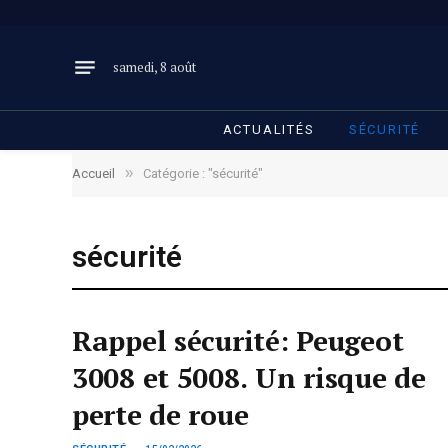
samedi, 8 août
ACTUALITÉS
SÉCURITÉ
»
Accueil
Catégorie : "sécurité"
sécurité
Rappel sécurité: Peugeot
3008 et 5008. Un risque de
perte de roue