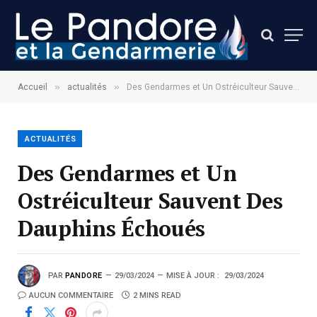
»
»
Accueil
actualités
Des Gendarmes et Un Ostréiculteur Sauvent Des Dauphins Échoués
ACTUALITÉS
Des Gendarmes et Un
Ostréiculteur Sauvent Des
Dauphins Échoués
PAR
PANDORE
29/03/2024
MISE À JOUR :
29/03/2024
AUCUN COMMENTAIRE
2 MINS READ