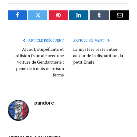
Facebook
Twitter
Pinterest
LinkedIn
Tumblr
Courrie
ARTICLE PRÉCÉDENT
ARTICLE SUIVANT
Alcool, stupéfiants et
Le mystère reste entier
collision frontale avec une
autour de la disparition du
voiture de Gendarmerie :
petit Émile
peine de 6 mois de prison
ferme
pandore