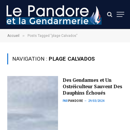
»
Accueil
Posts Tagged "plage Calvados"
NAVIGATION :
PLAGE CALVADOS
Des Gendarmes et Un
Ostréiculteur Sauvent Des
Dauphins Échoués
PAR
PANDORE
29/03/2024