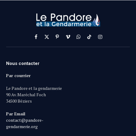
Facebook
X
Pinterest
Vimeo
WhatsApp
TikTok
Instagram
(Twitter)
Nous contacter
Par courrier
Le Pandore et la gendarmerie
90 Av. Maréchal Foch
34500 Béziers
Par Email
contact@pandore-
gendarmerie.org