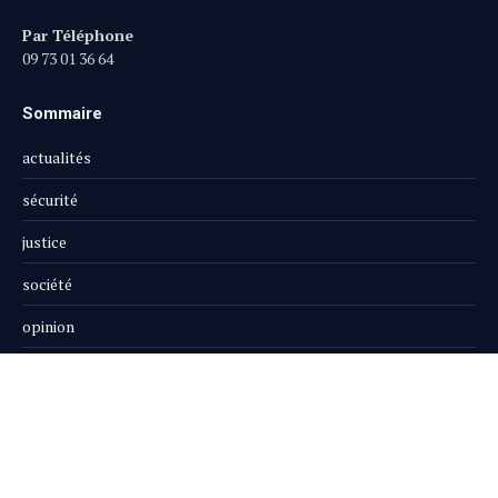
Par Téléphone
09 73 01 36 64
Sommaire
actualités
sécurité
justice
société
opinion
publi-reportage
Le Magazine
Boutique