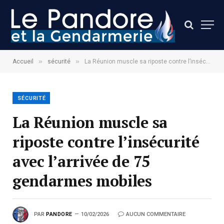
»
»
Accueil
sécurité
La Réunion muscle sa riposte contre l’insécurité avec l’arrivée de 75 gendarmes mobiles
SÉCURITÉ
La Réunion muscle sa
riposte contre l’insécurité
avec l’arrivée de 75
gendarmes mobiles
PAR
PANDORE
10/02/2026
AUCUN COMMENTAIRE