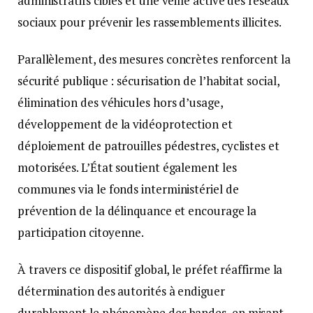
administratifs ciblés et une veille active des réseaux
sociaux pour prévenir les rassemblements illicites.
Parallèlement, des mesures concrètes renforcent la
sécurité publique : sécurisation de l’habitat social,
élimination des véhicules hors d’usage,
développement de la vidéoprotection et
déploiement de patrouilles pédestres, cyclistes et
motorisées. L’État soutient également les
communes via le fonds interministériel de
prévention de la délinquance et encourage la
participation citoyenne.
À travers ce dispositif global, le préfet réaffirme la
détermination des autorités à endiguer
durablement le phénomène des bandes, en misant