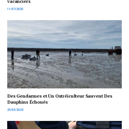
vacanciers
11/07/2025
Des Gendarmes et Un Ostréiculteur Sauvent Des
Dauphins Échoués
29/03/2024