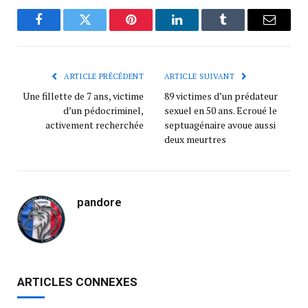
Facebook
Twitter
Pinterest
LinkedIn
Tumblr
Courrie
ARTICLE PRÉCÉDENT
ARTICLE SUIVANT
Une fillette de 7 ans, victime
89 victimes d’un prédateur
d’un pédocriminel,
sexuel en 50 ans. Ecroué le
activement recherchée
septuagénaire avoue aussi
deux meurtres
pandore
ARTICLES CONNEXES