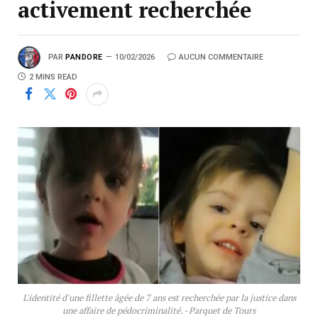
activement recherchée
PAR
PANDORE
10/02/2026
AUCUN COMMENTAIRE
2 MINS READ
L'identité d'une fillette âgée de 7 ans est recherchée par la justice dans
une affaire de pédocriminalité. - Parquet de Tours