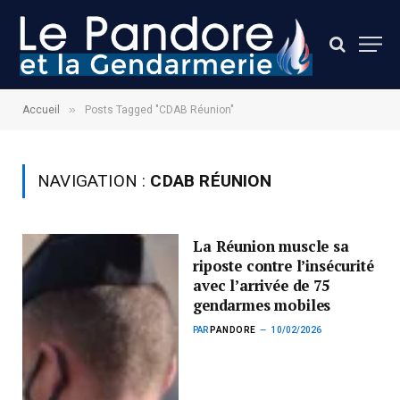
»
Accueil
Posts Tagged "CDAB Réunion"
NAVIGATION :
CDAB RÉUNION
La Réunion muscle sa
riposte contre l’insécurité
avec l’arrivée de 75
gendarmes mobiles
PAR
PANDORE
10/02/2026