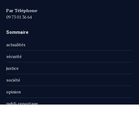
Par Téléphone
09 73 01 36 64
Sommaire
actualités
sécurité
justice
société
opinion
publi-reportage
Le Magazine
Boutique