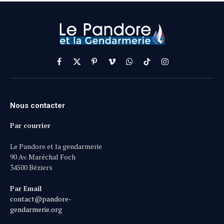
Facebook
X
Pinterest
Vimeo
WhatsApp
TikTok
Instagram
(Twitter)
Nous contacter
Par courrier
Le Pandore et la gendarmerie
90 Av. Maréchal Foch
34500 Béziers
Par Email
contact@pandore-
gendarmerie.org