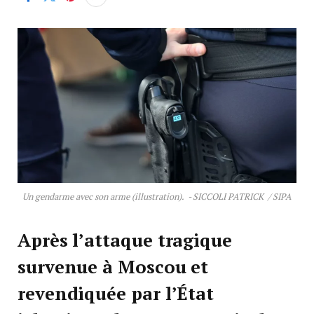
Un gendarme avec son arme (illustration). - SICCOLI PATRICK / SIPA
Après l’attaque tragique
survenue à Moscou et
revendiquée par l’État