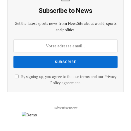
Subscribe to News
Get the latest sports news from NewsSite about world, sports
and politics.
By signing up, you agree to the our terms and our
Privacy
Policy
agreement.
Advertisement