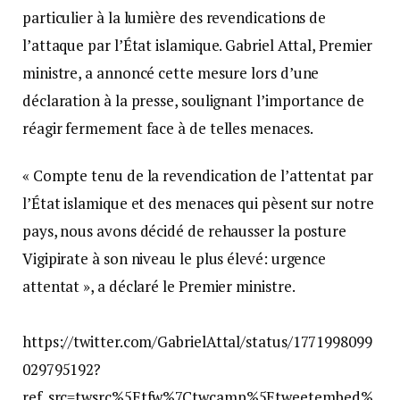
particulier à la lumière des revendications de
l’attaque par l’État islamique. Gabriel Attal, Premier
ministre, a annoncé cette mesure lors d’une
déclaration à la presse, soulignant l’importance de
réagir fermement face à de telles menaces.
« Compte tenu de la revendication de l’attentat par
l’État islamique et des menaces qui pèsent sur notre
pays, nous avons décidé de rehausser la posture
Vigipirate à son niveau le plus élevé: urgence
attentat », a déclaré le Premier ministre.
https://twitter.com/GabrielAttal/status/1771998099
029795192?
ref_src=twsrc%5Etfw%7Ctwcamp%5Etweetembed%