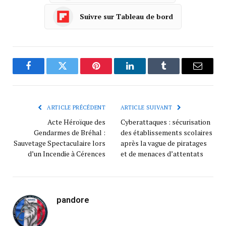
Suivre sur Tableau de bord
Facebook
Twitter
Pinterest
LinkedIn
Tumblr
Courrie
ARTICLE PRÉCÉDENT
ARTICLE SUIVANT
Acte Héroïque des
Cyberattaques : sécurisation
Gendarmes de Bréhal :
des établissements scolaires
Sauvetage Spectaculaire lors
après la vague de piratages
d’un Incendie à Cérences
et de menaces d’attentats
pandore