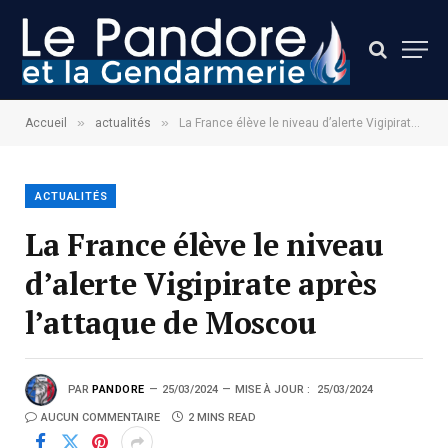
»
»
Accueil
actualités
La France élève le niveau d’alerte Vigipirate après l’attaque de Moscou
ACTUALITÉS
La France élève le niveau
d’alerte Vigipirate après
l’attaque de Moscou
PAR
PANDORE
25/03/2024
MISE À JOUR :
25/03/2024
AUCUN COMMENTAIRE
2 MINS READ