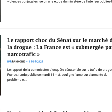
violences conjugales, selon une étude du ministère de l’Intérieur publiée 
Le rapport choc du Sénat sur le marché 
la drogue : La France est « submergée pa
narcotrafic »
PAR
PANDORE
14/05/2024
Le rapport de la commission d’enquête sénatoriale sur le trafic de drogu
France, rendu public ce mardi 14 mai, souligne l’ampleur alarmante du
problème et…