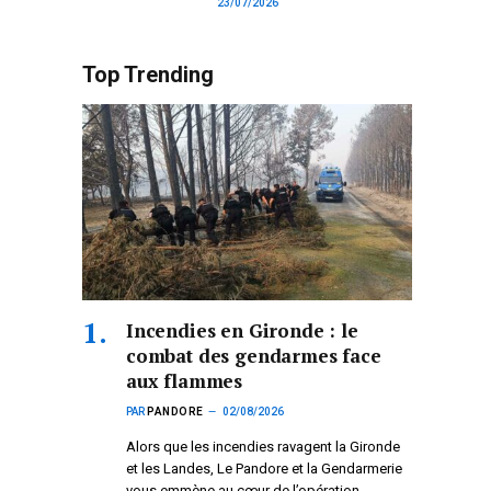
23/07/2026
Top Trending
Incendies en Gironde : le
combat des gendarmes face
aux flammes
PAR
PANDORE
02/08/2026
Alors que les incendies ravagent la Gironde
et les Landes, Le Pandore et la Gendarmerie
vous emmène au cœur de l’opération.