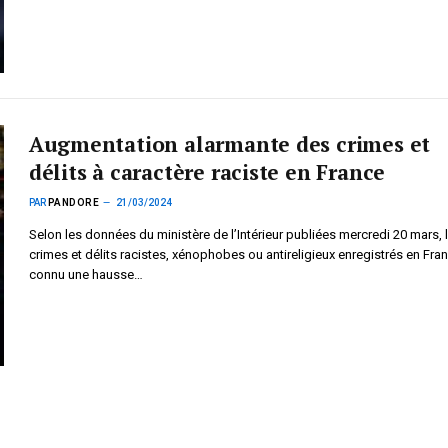
Augmentation alarmante des crimes et
délits à caractère raciste en France
PAR
PANDORE
21/03/2024
Selon les données du ministère de l’Intérieur publiées mercredi 20 mars, 
crimes et délits racistes, xénophobes ou antireligieux enregistrés en Fra
connu une hausse…