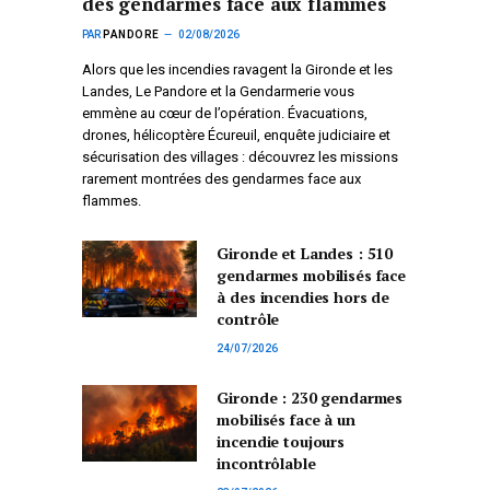
des gendarmes face aux flammes
PAR
PANDORE
02/08/2026
Alors que les incendies ravagent la Gironde et les
Landes, Le Pandore et la Gendarmerie vous
emmène au cœur de l’opération. Évacuations,
drones, hélicoptère Écureuil, enquête judiciaire et
sécurisation des villages : découvrez les missions
rarement montrées des gendarmes face aux
flammes.
Gironde et Landes : 510
gendarmes mobilisés face
à des incendies hors de
contrôle
24/07/2026
Gironde : 230 gendarmes
mobilisés face à un
incendie toujours
incontrôlable