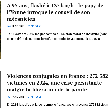
À 95 ans, flashé à 137 km/h : le papy de
l’Yonne invoque le conseil de son
mécanicien
PAR
PANDORE
01/11/2025
Le 11 octobre 2025, les gendarmes du peloton motorisé d’Auxerre (Yonn
eu une drôle de surprise lors d’un contrôle de vitesse sur la D965, à…
Violences conjugales en France : 272 382
victimes en 2024, une crise persistante
malgré la libération de la parole
PAR
PANDORE
01/11/2025
En 2024, la police et la gendarmerie françaises ont recensé 272 382 vict