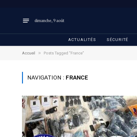
dimanche, 9 août
ACTUALITÉS
SÉCURITÉ
»
Accueil
Posts Tagged "France"
NAVIGATION :
FRANCE