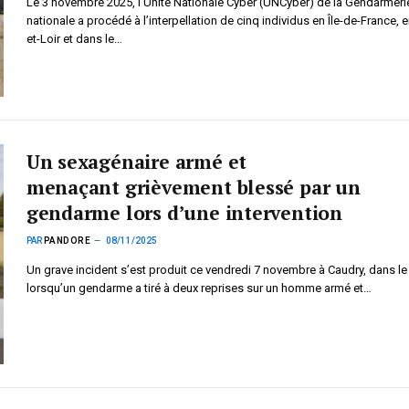
Le 3 novembre 2025, l’Unité Nationale Cyber (UNCyber) de la Gendarmeri
nationale a procédé à l’interpellation de cinq individus en Île-de-France, e
et-Loir et dans le…
Un sexagénaire armé et
menaçant grièvement blessé par un
gendarme lors d’une intervention
PAR
PANDORE
08/11/2025
Un grave incident s’est produit ce vendredi 7 novembre à Caudry, dans le
lorsqu’un gendarme a tiré à deux reprises sur un homme armé et…