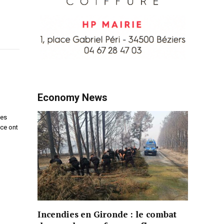
Economy News
les
nce ont
Incendies en Gironde : le combat