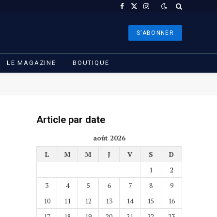
Facebook
X
Instagram
(Twitter)
S'ABONNER
LE MAGAZINE
BOUTIQUE
Article par date
août 2026
L
M
M
J
V
S
D
1
2
3
4
5
6
7
8
9
10
11
12
13
14
15
16
17
18
19
20
21
22
23