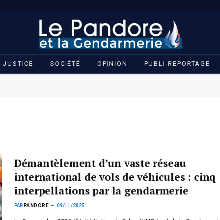
JUSTICE
SOCIÉTÉ
OPINION
PUBLI-REPORTAGE
Démantèlement d’un vaste réseau
international de vols de véhicules : cinq
interpellations par la gendarmerie
PAR
PANDORE
09/11/2025