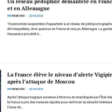
Un réseau pédophile démantelé en Fran
et en Allemagne
PAR
PANDORE
25/04/2024
19 personnes suspectées d’appartenir à un réseau de pédopornographi
été interpellées, dont quatorze en France et cinq en Allemagne. La gend
française a procédé à…
La France élève le niveau d’alerte Vigipi
après l’attaque de Moscou
PAR
PANDORE
25/03/2024
Après l’attaque tragique survenue à Moscou et revendiquée par l’État isl
la France a pris des mesures rapides pour renforcer sa sécurité intérieure
l’issue du…