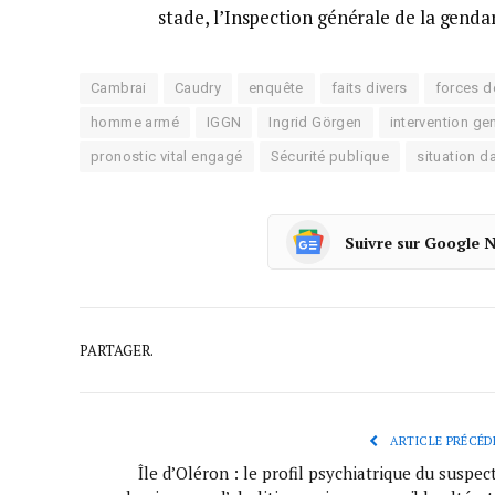
stade, l’Inspection générale de la genda
Cambrai
Caudry
enquête
faits divers
forces de
homme armé
IGGN
Ingrid Görgen
intervention ge
pronostic vital engagé
Sécurité publique
situation 
Suivre sur Google 
PARTAGER.
ARTICLE PRÉCÉD
Île d’Oléron : le profil psychiatrique du suspec