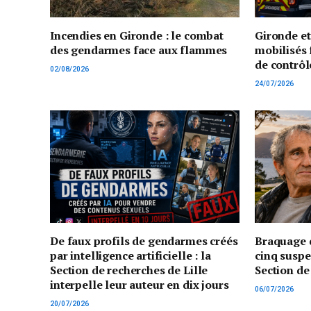
Incendies en Gironde : le combat
Gironde e
des gendarmes face aux flammes
mobilisés 
de contrôl
02/08/2026
24/07/2026
De faux profils de gendarmes créés
Braquage d
par intelligence artificielle : la
cinq suspe
Section de recherches de Lille
Section de
interpelle leur auteur en dix jours
06/07/2026
20/07/2026