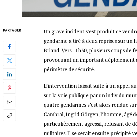
Un grave incident s’est produit ce vend
PARTAGER
gendarme a tiré à deux reprises sur un
Briand. Vers 11h30, plusieurs coups de f
provoquant un important déploiement des
périmètre de sécurité.
L’intervention faisait suite à un appel a
sur la voie publique par un individu mun
quatre gendarmes s’est alors rendue sur
Cambrai, Ingrid Görgen, l’homme, âgé de 
particulièrement agressif, refusant de 
militaires. Il se serait ensuite précipité