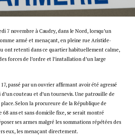
redi 7 novembre à Caudry, dans le Nord, lorsqu’un
 homme armé et menaçant, en pleine rue Aristide-
eu ont retenti dans ce quartier habituellement calme,
 forces de l’ordre et l’installation d’un large
u 17, passé par un ouvrier affirmant avoir été agressé
i d’un couteau et d’un tournevis. Une patrouille de
 place. Selon la procureure de la République de
68 ans et sans domicile fixe, se serait montré
déposer ses armes malgré les sommations répétées des
 vers eux, les menaçant directement.