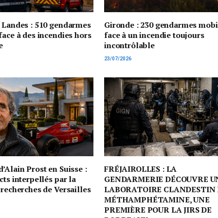
t Landes : 510 gendarmes
Gironde : 230 gendarmes mobi
face à des incendies hors
face à un incendie toujours
e
incontrôlable
23/07/2026
’Alain Prost en Suisse :
FRÉJAIROLLES : LA
cts interpellés par la
GENDARMERIE DÉCOUVRE U
 recherches de Versailles
LABORATOIRE CLANDESTIN 
MÉTHAMPHÉTAMINE, UNE
PREMIÈRE POUR LA JIRS DE