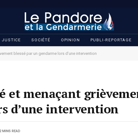
JUSTICE
SOCIÉTÉ
OPINION
PUBLI-REPORTAGE
vement blessé par un gendarme lors d’une intervention
é et menaçant grièvemen
s d’une intervention
2 MINS READ