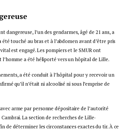
ngereuse
nt dangereuse, l’un des gendarmes, âgé de 21 ans, a
 a été touché au bras et à l’abdomen avant d’être pris
 vital est engagé. Les pompiers et le SMUR ont
t l’homme a été héliporté vers un hôpital de Lille.
ements, a été conduit à l’hôpital pour y recevoir un
irmé qu’il n’était ni alcoolisé ni sous l’emprise de
avec arme par personne dépositaire de l’autorité
 Cambrai. La section de recherches de Lille-
in de déterminer les circonstances exactes du tir. À ce