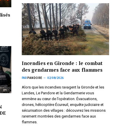
lisés
Incendies en Gironde : le combat
des gendarmes face aux flammes
PAR
PANDORE
02/08/2026
Alors que les incendies ravagent la Gironde et les
Landes, Le Pandore et la Gendarmerie vous
emmène au cœur de l’opération. Évacuations,
drones, hélicoptère Écureuil, enquête judiciaire et
N
sécurisation des villages : découvrez les missions
DE
rarement montrées des gendarmes face aux
flammes.