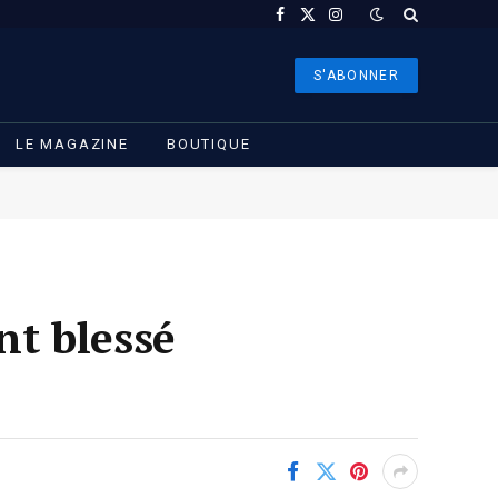
Facebook
X
Instagram
(Twitter)
S'ABONNER
LE MAGAZINE
BOUTIQUE
t blessé