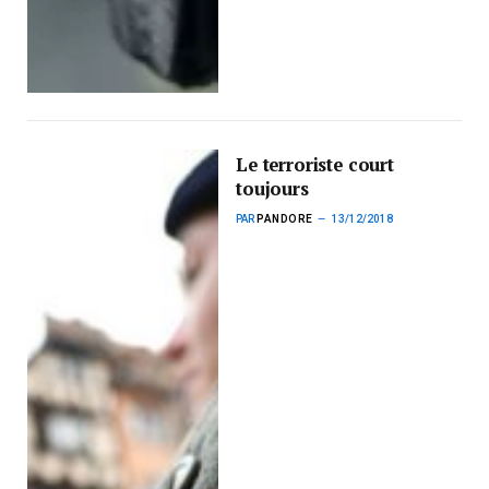
Le terroriste court
toujours
PAR
PANDORE
13/12/2018