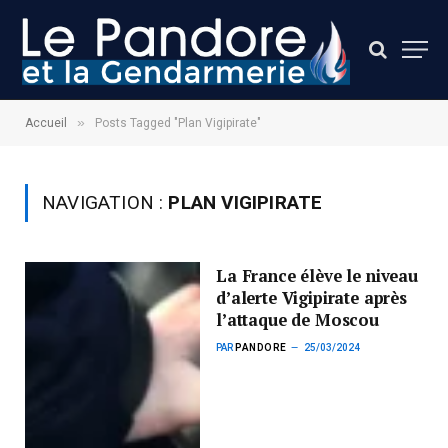
»
Accueil
Posts Tagged "Plan Vigipirate"
NAVIGATION :
PLAN VIGIPIRATE
La France élève le niveau
d’alerte Vigipirate après
l’attaque de Moscou
PAR
PANDORE
25/03/2024