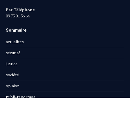
Par Téléphone
09 73 01 36 64
Sommaire
actualités
sécurité
justice
société
opinion
publi-reportage
Le Magazine
Boutique