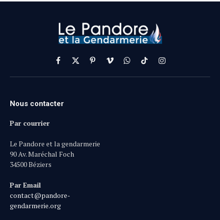
Facebook
X
Pinterest
Vimeo
WhatsApp
TikTok
Instagram
(Twitter)
Nous contacter
Par courrier
Le Pandore et la gendarmerie
90 Av. Maréchal Foch
34500 Béziers
Par Email
contact@pandore-
gendarmerie.org