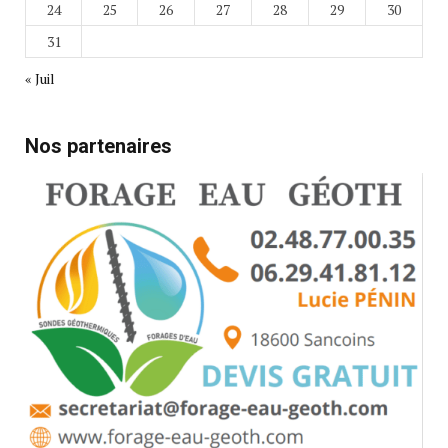
24
25
26
27
28
29
30
31
« Juil
Nos partenaires