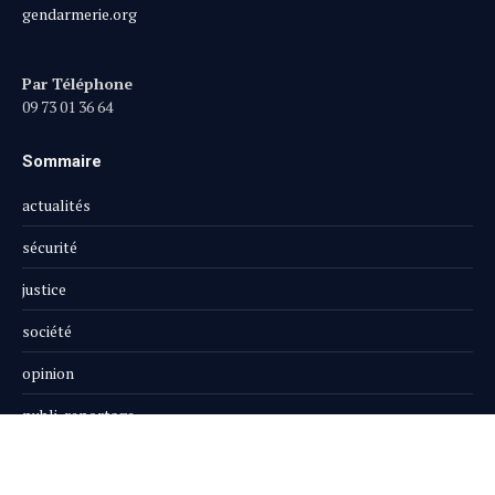
gendarmerie.org
Par Téléphone
09 73 01 36 64
Sommaire
actualités
sécurité
justice
société
opinion
publi-reportage
Le Magazine