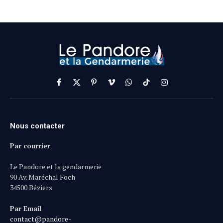
Facebook
X
Pinterest
Vimeo
WhatsApp
TikTok
Instagram
(Twitter)
Nous contacter
Par courrier
Le Pandore et la gendarmerie
90 Av. Maréchal Foch
34500 Béziers
Par Email
contact@pandore-