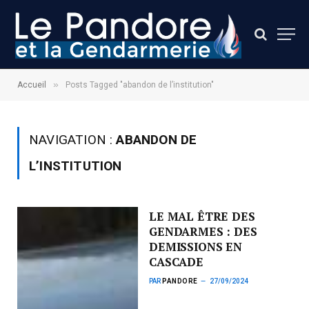
»
Accueil
Posts Tagged "abandon de l’institution"
NAVIGATION :
ABANDON DE
L’INSTITUTION
LE MAL ÊTRE DES
GENDARMES : DES
DEMISSIONS EN
CASCADE
PAR
PANDORE
27/09/2024