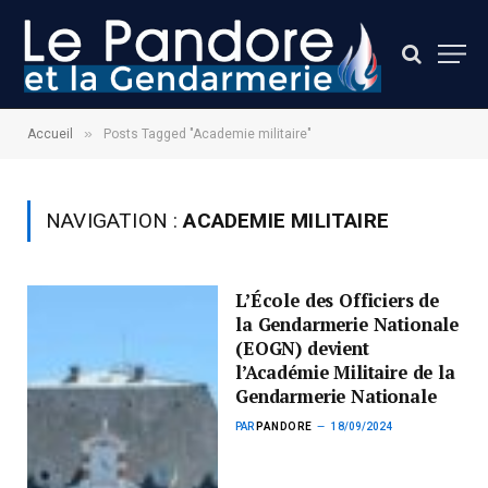
»
Accueil
Posts Tagged "Academie militaire"
NAVIGATION :
ACADEMIE MILITAIRE
L’École des Officiers de
la Gendarmerie Nationale
(EOGN) devient
l’Académie Militaire de la
Gendarmerie Nationale
PAR
PANDORE
18/09/2024