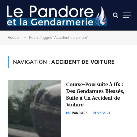
»
Accueil
Posts Tagged "Accident de voiture"
NAVIGATION :
ACCIDENT DE VOITURE
Course-Poursuite à Ifs :
Des Gendarmes Blessés,
Suite à Un Accident de
Voiture
PAR
PANDORE
21/03/2024