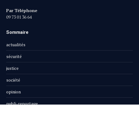
Par Téléphone
09 73 01 36 64
Sommaire
actualités
sécurité
justice
société
opinion
publi-reportage
Le Magazine
Boutique