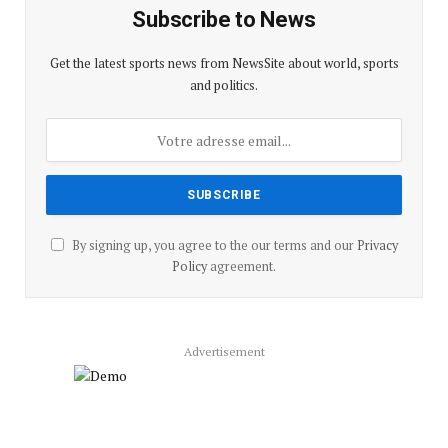
Subscribe to News
Get the latest sports news from NewsSite about world, sports
and politics.
By signing up, you agree to the our terms and our
Privacy
Policy
agreement.
Advertisement