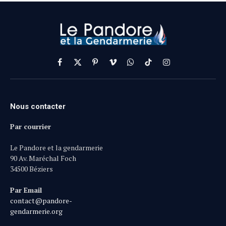
Facebook
X
Pinterest
Vimeo
WhatsApp
TikTok
Instagram
(Twitter)
Nous contacter
Par courrier
Le Pandore et la gendarmerie
90 Av. Maréchal Foch
34500 Béziers
Par Email
contact@pandore-
gendarmerie.org