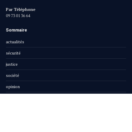
Par Téléphone
09 73 01 36 64
Sommaire
actualités
sécurité
justice
société
opinion
publi-reportage
Le Magazine
Boutique