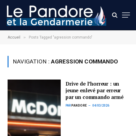
»
Accueil
Posts Tagged "agression commando"
NAVIGATION :
AGRESSION COMMANDO
Drive de l’horreur : un
jeune enlevé par erreur
par un commando armé
PAR
PANDORE
04/03/2026