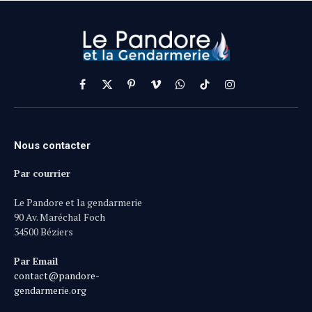
Facebook
X
Pinterest
Vimeo
WhatsApp
TikTok
Instagram
(Twitter)
Nous contacter
Par courrier
Le Pandore et la gendarmerie
90 Av. Maréchal Foch
34500 Béziers
Par Email
contact@pandore-
gendarmerie.org