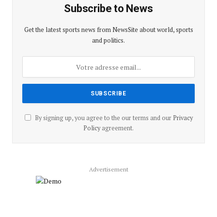
Subscribe to News
Get the latest sports news from NewsSite about world, sports
and politics.
By signing up, you agree to the our terms and our
Privacy
Policy
agreement.
Advertisement