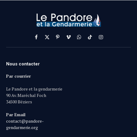
Facebook
X
Pinterest
Vimeo
WhatsApp
TikTok
Instagram
(Twitter)
Nous contacter
Par courrier
Le Pandore et la gendarmerie
90 Av. Maréchal Foch
34500 Béziers
Par Email
contact@pandore-
gendarmerie.org