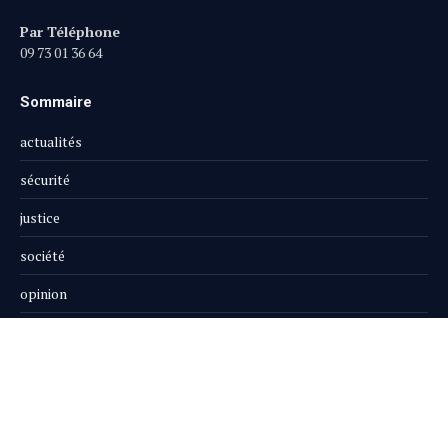
Par Téléphone
09 73 01 36 64
Sommaire
actualités
sécurité
justice
société
opinion
publi-reportage
Le Magazine
Boutique