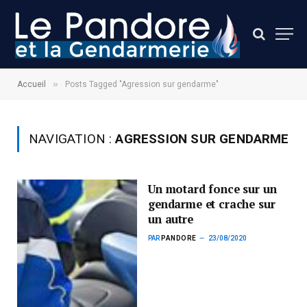
»
Accueil
Posts Tagged "Agression sur gendarme"
NAVIGATION :
AGRESSION SUR GENDARME
Un motard fonce sur un
gendarme et crache sur
un autre
PAR
PANDORE
23/08/2020