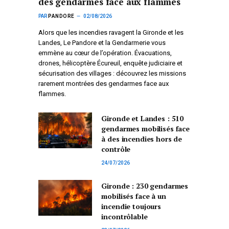
des gendarmes face aux flammes
PAR
PANDORE
02/08/2026
Alors que les incendies ravagent la Gironde et les
Landes, Le Pandore et la Gendarmerie vous
emmène au cœur de l’opération. Évacuations,
drones, hélicoptère Écureuil, enquête judiciaire et
sécurisation des villages : découvrez les missions
rarement montrées des gendarmes face aux
flammes.
Gironde et Landes : 510
gendarmes mobilisés face
à des incendies hors de
contrôle
24/07/2026
Gironde : 230 gendarmes
mobilisés face à un
incendie toujours
incontrôlable