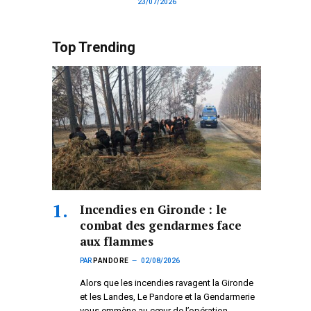
23/07/2026
Top Trending
Incendies en Gironde : le
combat des gendarmes face
aux flammes
PAR
PANDORE
02/08/2026
Alors que les incendies ravagent la Gironde
et les Landes, Le Pandore et la Gendarmerie
vous emmène au cœur de l’opération.