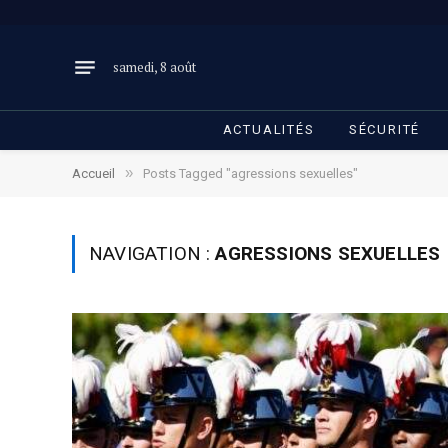
samedi, 8 août
ACTUALITÉS
SÉCURITÉ
»
Accueil
Posts Tagged "agressions sexuelles"
NAVIGATION :
AGRESSIONS SEXUELLES