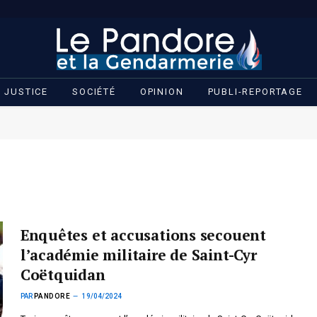
JUSTICE
SOCIÉTÉ
OPINION
PUBLI-REPORTAGE
Enquêtes et accusations secouent
l’académie militaire de Saint-Cyr
Coëtquidan
PAR
PANDORE
19/04/2024