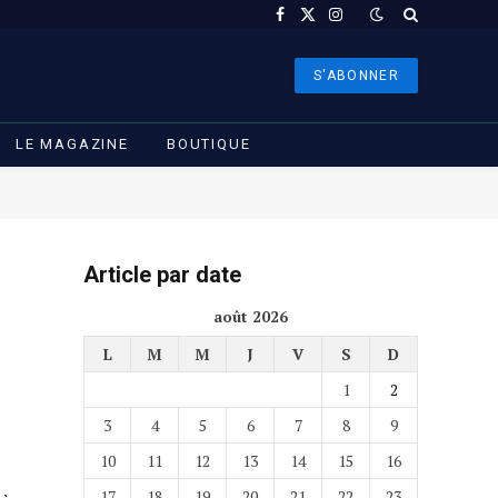
Facebook
X
Instagram
(Twitter)
S'ABONNER
LE MAGAZINE
BOUTIQUE
Article par date
août 2026
L
M
M
J
V
S
D
1
2
3
4
5
6
7
8
9
10
11
12
13
14
15
16
17
18
19
20
21
22
23