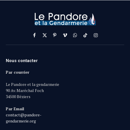
Facebook
X
Pinterest
Vimeo
WhatsApp
TikTok
Instagram
(Twitter)
Nous contacter
Par courrier
Le Pandore et la gendarmerie
90 Av. Maréchal Foch
34500 Béziers
Par Email
contact@pandore-
gendarmerie.org