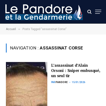
»
Accueil
Posts Tagged "assassinat Corse"
NAVIGATION :
ASSASSINAT CORSE
L’assassinat d’Alain
Orsoni : Sniper embusqué,
un seul tir
PAR
PANDORE
15/01/2026