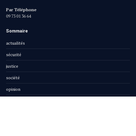
Par Téléphone
09 73 01 36 64
Sommaire
actualités
sécurité
justice
société
opinion
publi-reportage
Le Magazine
Boutique