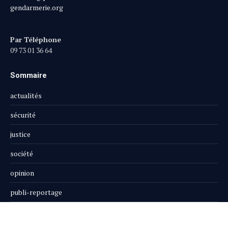
gendarmerie.org
Par Téléphone
09 73 01 36 64
Sommaire
actualités
sécurité
justice
société
opinion
publi-reportage
Le Magazine