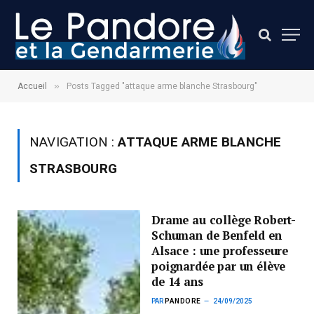
»
Accueil
Posts Tagged "attaque arme blanche Strasbourg"
NAVIGATION :
ATTAQUE ARME BLANCHE
STRASBOURG
Drame au collège Robert-
Schuman de Benfeld en
Alsace : une professeure
poignardée par un élève
de 14 ans
PAR
PANDORE
24/09/2025