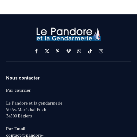
Facebook
X
Pinterest
Vimeo
WhatsApp
TikTok
Instagram
(Twitter)
Nous contacter
Par courrier
Le Pandore et la gendarmerie
90 Av. Maréchal Foch
34500 Béziers
Par Email
contact@pandore-