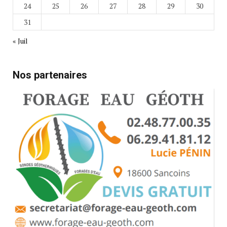
24
25
26
27
28
29
30
31
« Juil
Nos partenaires