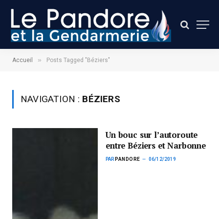
»
Accueil
Posts Tagged "Béziers"
NAVIGATION :
BÉZIERS
Un bouc sur l’autoroute
entre Béziers et Narbonne
PAR
PANDORE
06/12/2019