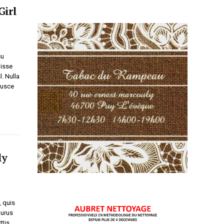
Girl
cu
disse
l. Nulla
 Fusce
ly
, quis
purus
ttis