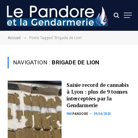
»
Accueil
Posts Tagged "Brigade de Lion"
NAVIGATION :
BRIGADE DE LION
Saisie record de cannabis
à Lyon : plus de 9 tonnes
interceptées par la
Gendarmerie
PAR
PANDORE
29/04/2025