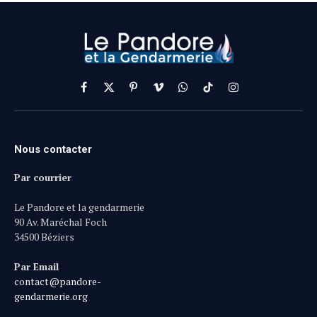
Facebook
X
Pinterest
Vimeo
WhatsApp
TikTok
Instagram
(Twitter)
Nous contacter
Par courrier
Le Pandore et la gendarmerie
90 Av. Maréchal Foch
34500 Béziers
Par Email
contact@pandore-
gendarmerie.org