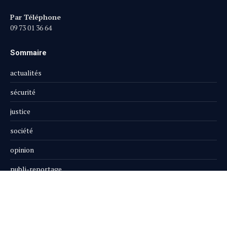
Par Téléphone
09 73 01 36 64
Sommaire
actualités
sécurité
justice
société
opinion
publi-reportage
Le Magazine
Boutique