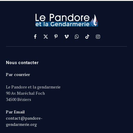
Facebook
X
Pinterest
Vimeo
WhatsApp
TikTok
Instagram
(Twitter)
Nous contacter
Par courrier
Le Pandore et la gendarmerie
90 Av. Maréchal Foch
34500 Béziers
Par Email
contact@pandore-
gendarmerie.org