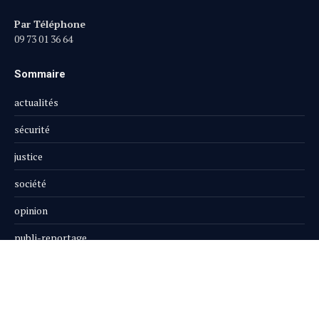
Par Téléphone
09 73 01 36 64
Sommaire
actualités
sécurité
justice
société
opinion
publi-reportage
Le Magazine
Boutique