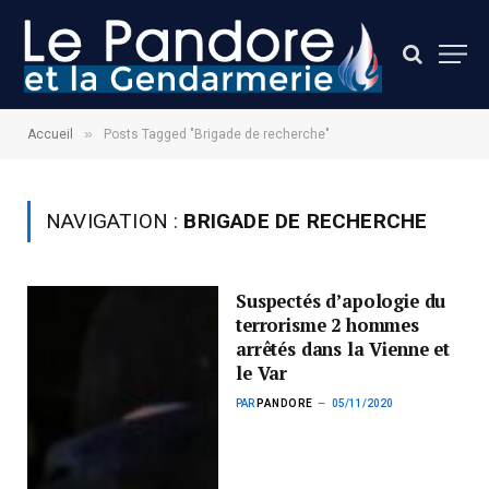
»
Accueil
Posts Tagged "Brigade de recherche"
NAVIGATION :
BRIGADE DE RECHERCHE
Suspectés d’apologie du
terrorisme 2 hommes
arrêtés dans la Vienne et
le Var
PAR
PANDORE
05/11/2020