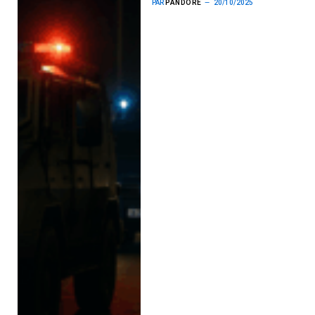
PAR
PANDORE
20/10/2025