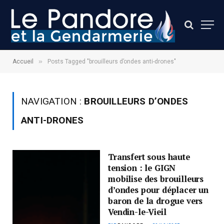
»
Accueil
Posts Tagged "brouilleurs d’ondes anti-drones"
NAVIGATION :
BROUILLEURS D’ONDES
ANTI-DRONES
Transfert sous haute
tension : le GIGN
mobilise des brouilleurs
d’ondes pour déplacer un
baron de la drogue vers
Vendin-le-Vieil