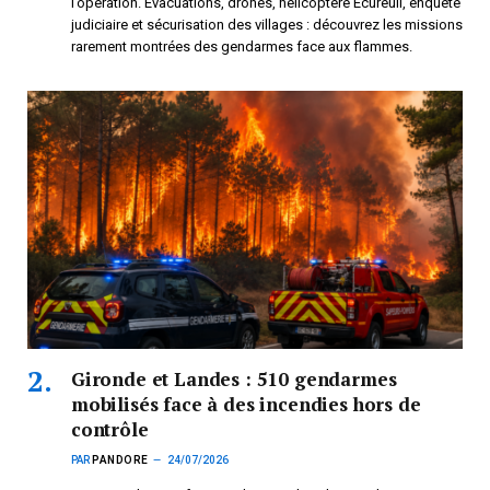
l’opération. Évacuations, drones, hélicoptère Écureuil, enquête
judiciaire et sécurisation des villages : découvrez les missions
rarement montrées des gendarmes face aux flammes.
Gironde et Landes : 510 gendarmes
mobilisés face à des incendies hors de
contrôle
PAR
PANDORE
24/07/2026