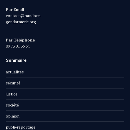
Par Email
contact@pandore-
gendarmerie.org
Par Téléphone
09 73 01 36 64
Sommaire
actualités
sécurité
justice
société
opinion
publi-reportage