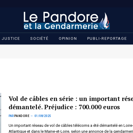
JUSTICE
SOCIÉTÉ
OPINION
PUBLI-REPORTAGE
Vol de câbles en série : un important rés
démantelé. Préjudice : 700.000 euros
PAR
PANDORE
01/08/2025
Un important réseau de vol de câbles télécoms a été démantelé en Loire
Atlantique et dans le Maine-et-Loire, selon une annonce de la gendarmeri