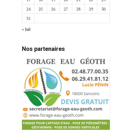
24
25
26
27
28
29
30
31
« Juil
Nos partenaires