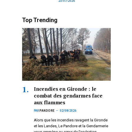
23/07/2026
Top Trending
Incendies en Gironde : le
combat des gendarmes face
aux flammes
PAR
PANDORE
02/08/2026
Alors que les incendies ravagent la Gironde
et les Landes, Le Pandore et la Gendarmerie
vous emmène au cœur de l’opération.