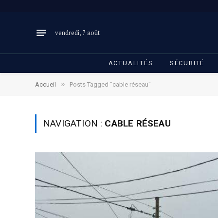
vendredi, 7 août
ACTUALITÉS
SÉCURITÉ
»
Accueil
Posts Tagged "cable réseau"
NAVIGATION :
CABLE RÉSEAU