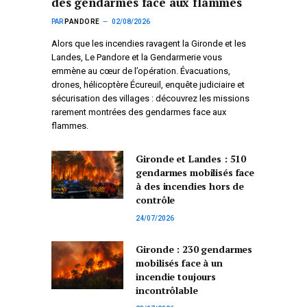
des gendarmes face aux flammes
PAR
PANDORE
02/08/2026
Alors que les incendies ravagent la Gironde et les
Landes, Le Pandore et la Gendarmerie vous
emmène au cœur de l’opération. Évacuations,
drones, hélicoptère Écureuil, enquête judiciaire et
sécurisation des villages : découvrez les missions
rarement montrées des gendarmes face aux
flammes.
Gironde et Landes : 510
gendarmes mobilisés face
à des incendies hors de
contrôle
24/07/2026
Gironde : 230 gendarmes
mobilisés face à un
incendie toujours
incontrôlable