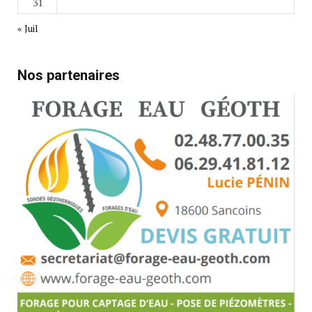
31
« Juil
Nos partenaires