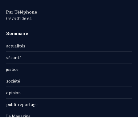
Par Téléphone
09 73 01 36 64
Sommaire
actualités
sécurité
justice
société
opinion
publi-reportage
Le Magazine
Boutique