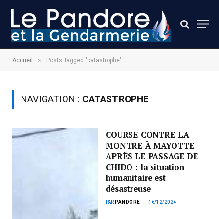
»
Accueil
Posts Tagged "catastrophe"
NAVIGATION :
CATASTROPHE
COURSE CONTRE LA
MONTRE À MAYOTTE
APRÈS LE PASSAGE DE
CHIDO : la situation
humanitaire est
désastreuse
PAR
PANDORE
16/12/2024