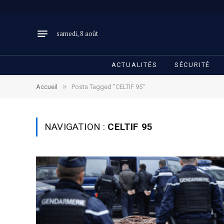
samedi, 8 août
ACTUALITÉS
SÉCURITÉ
»
Accueil
Posts Tagged "CELTIF 95"
NAVIGATION :
CELTIF 95