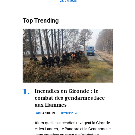
23/07/2026
Top Trending
Incendies en Gironde : le
combat des gendarmes face
aux flammes
PAR
PANDORE
02/08/2026
Alors que les incendies ravagent la Gironde
et les Landes, Le Pandore et la Gendarmerie
vous emmène au cœur de l’opération.