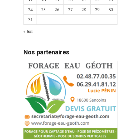
24
25
26
27
28
29
30
31
« Juil
Nos partenaires