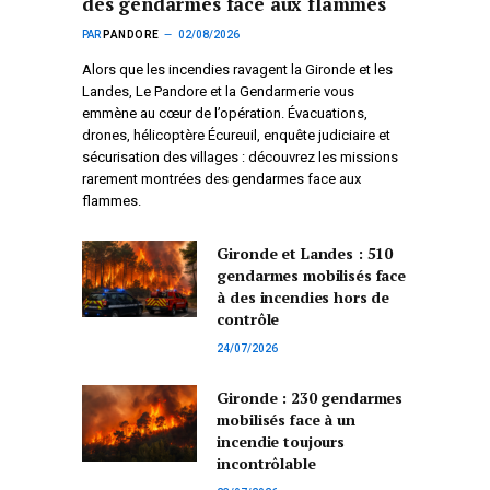
des gendarmes face aux flammes
PAR
PANDORE
02/08/2026
Alors que les incendies ravagent la Gironde et les
Landes, Le Pandore et la Gendarmerie vous
emmène au cœur de l’opération. Évacuations,
drones, hélicoptère Écureuil, enquête judiciaire et
sécurisation des villages : découvrez les missions
rarement montrées des gendarmes face aux
flammes.
Gironde et Landes : 510
gendarmes mobilisés face
à des incendies hors de
contrôle
24/07/2026
Gironde : 230 gendarmes
mobilisés face à un
incendie toujours
incontrôlable