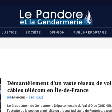
JUSTICE
SOCIÉTÉ
OPINION
PUBLI-REPORTAGE
Démantèlement d’un vaste réseau de vol
câbles télécom en Île-de-France
PAR
PANDORE
18/01/2026
Le Groupement de Gendarmerie Départementale du Val-d’Oise (GGD 95),
l’autorité de la section criminalité du tribunal judiciaire de Pontoise, a por