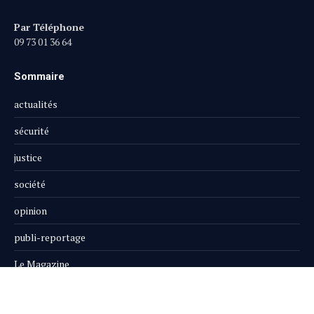
Par Téléphone
09 73 01 36 64
Sommaire
actualités
sécurité
justice
société
opinion
publi-reportage
Le Magazine
Boutique