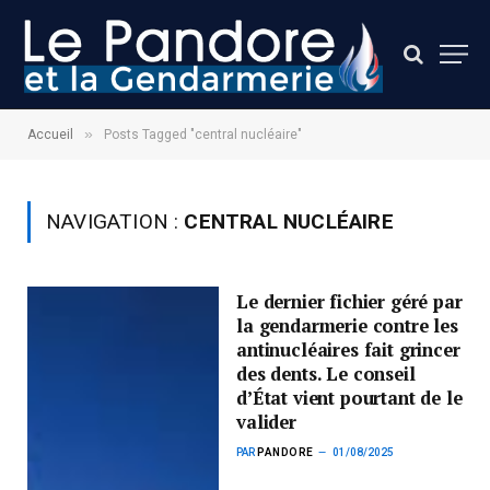
»
Accueil
Posts Tagged "central nucléaire"
NAVIGATION :
CENTRAL NUCLÉAIRE
Le dernier fichier géré par
la gendarmerie contre les
antinucléaires fait grincer
des dents. Le conseil
d’État vient pourtant de le
valider
PAR
PANDORE
01/08/2025