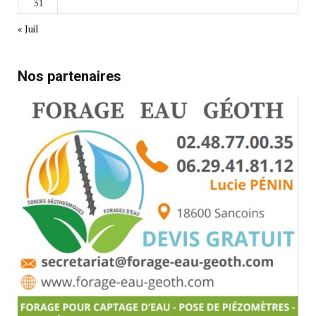
31
« Juil
Nos partenaires