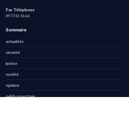
Par Téléphone
09 73 01 36 64
Sommaire
actualités
sécurité
justice
société
opinion
publi-reportage
Le Magazine
Boutique