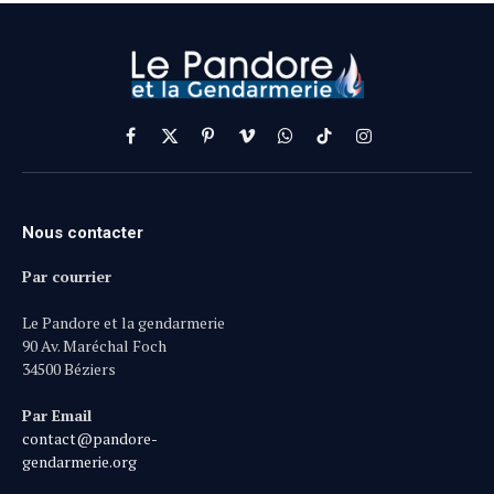
Facebook
X
Pinterest
Vimeo
WhatsApp
TikTok
Instagram
(Twitter)
Nous contacter
Par courrier
Le Pandore et la gendarmerie
90 Av. Maréchal Foch
34500 Béziers
Par Email
contact@pandore-
gendarmerie.org