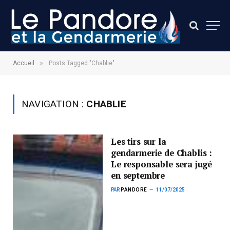
»
Accueil
Posts Tagged "Chablie"
NAVIGATION :
CHABLIE
Les tirs sur la
gendarmerie de Chablis :
Le responsable sera jugé
en septembre
PAR
PANDORE
11/07/2025