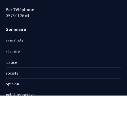
Par Téléphone
09 73 01 36 64
Sommaire
actualités
sécurité
justice
société
opinion
publi-reportage
Le Magazine
Boutique