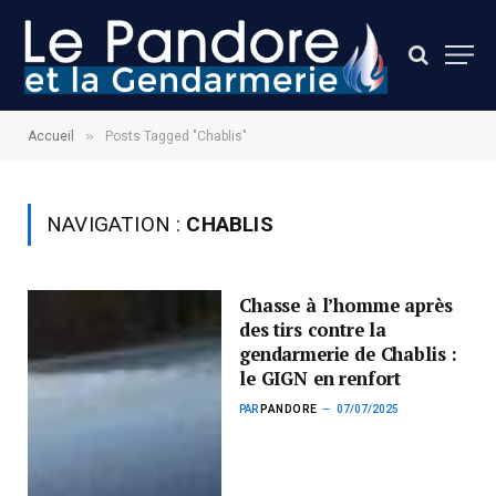
»
Accueil
Posts Tagged "Chablis"
NAVIGATION :
CHABLIS
Chasse à l’homme après
des tirs contre la
gendarmerie de Chablis :
le GIGN en renfort
PAR
PANDORE
07/07/2025