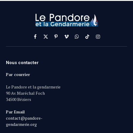
Facebook
X
Pinterest
Vimeo
WhatsApp
TikTok
Instagram
(Twitter)
Nous contacter
Par courrier
Le Pandore et la gendarmerie
90 Av. Maréchal Foch
34500 Béziers
Par Email
contact@pandore-
gendarmerie.org