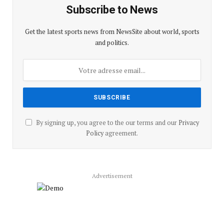
Subscribe to News
Get the latest sports news from NewsSite about world, sports
and politics.
By signing up, you agree to the our terms and our
Privacy
Policy
agreement.
Advertisement