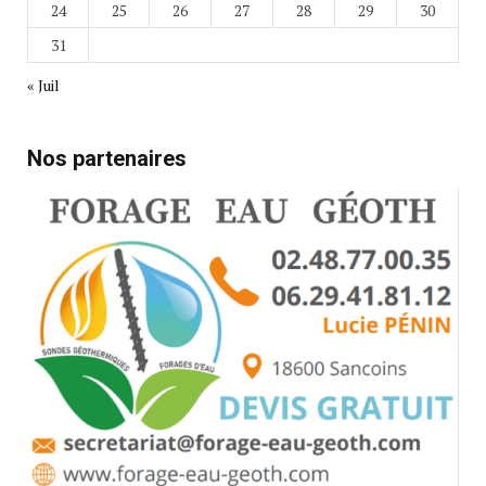
24
25
26
27
28
29
30
31
« Juil
Nos partenaires