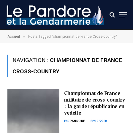
»
Accueil
Posts Tagged "championnat de France Cross-country"
NAVIGATION :
CHAMPIONNAT DE FRANCE
CROSS-COUNTRY
Championnat de France
militaire de cross-country
: la garde républicaine en
vedette
PAR
PANDORE
22/10/2020