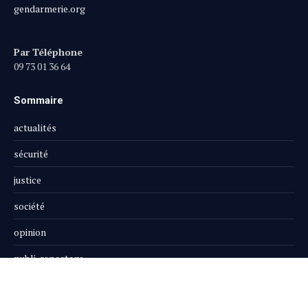
gendarmerie.org
Par Téléphone
09 73 01 36 64
Sommaire
actualités
sécurité
justice
société
opinion
publi-reportage
Le Magazine