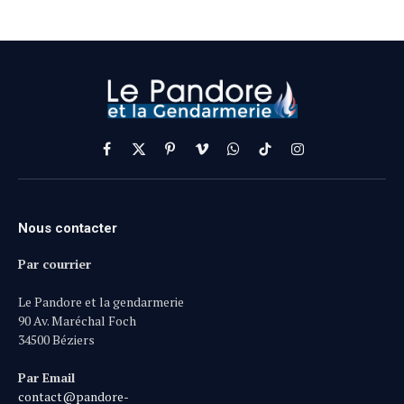
Facebook
X
Pinterest
Vimeo
WhatsApp
TikTok
Instagram
(Twitter)
Nous contacter
Par courrier
Le Pandore et la gendarmerie
90 Av. Maréchal Foch
34500 Béziers
Par Email
contact@pandore-