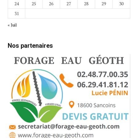
24
25
26
27
28
29
30
31
« Juil
Nos partenaires