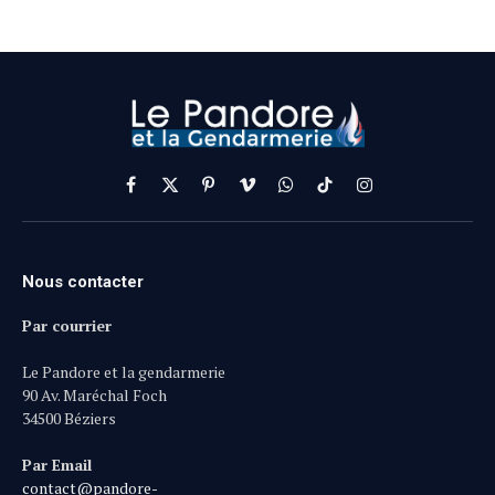
Facebook
X
Pinterest
Vimeo
WhatsApp
TikTok
Instagram
(Twitter)
Nous contacter
Par courrier
Le Pandore et la gendarmerie
90 Av. Maréchal Foch
34500 Béziers
Par Email
contact@pandore-