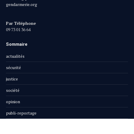
gendarmerie.org
Par Téléphone
09 73 01 36 64
Sommaire
actualités
sécurité
justice
société
opinion
publi-reportage
Le Magazine