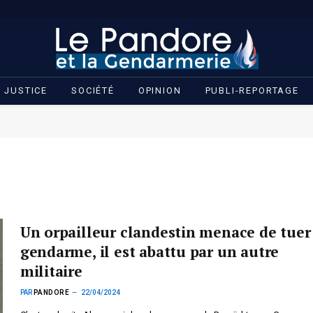
JUSTICE
SOCIÉTÉ
OPINION
PUBLI-REPORTAGE
Un orpailleur clandestin menace de tuer
gendarme, il est abattu par un autre
militaire
PAR
PANDORE
22/04/2024