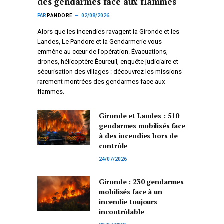
des gendarmes face aux flammes
PAR
PANDORE
02/08/2026
Alors que les incendies ravagent la Gironde et les
Landes, Le Pandore et la Gendarmerie vous
emmène au cœur de l’opération. Évacuations,
drones, hélicoptère Écureuil, enquête judiciaire et
sécurisation des villages : découvrez les missions
rarement montrées des gendarmes face aux
flammes.
Gironde et Landes : 510
gendarmes mobilisés face
à des incendies hors de
contrôle
24/07/2026
Gironde : 230 gendarmes
mobilisés face à un
incendie toujours
incontrôlable