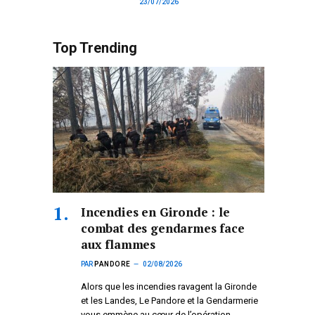
23/07/2026
Top Trending
Incendies en Gironde : le
combat des gendarmes face
aux flammes
PAR
PANDORE
02/08/2026
Alors que les incendies ravagent la Gironde
et les Landes, Le Pandore et la Gendarmerie
vous emmène au cœur de l’opération.