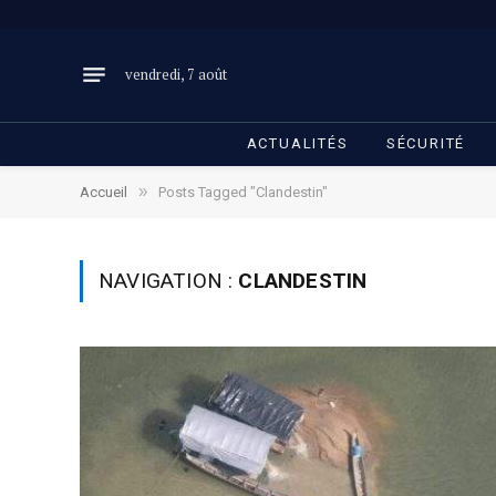
vendredi, 7 août
ACTUALITÉS
SÉCURITÉ
»
Accueil
Posts Tagged "Clandestin"
NAVIGATION :
CLANDESTIN