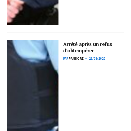
Arrêté après un refus
d’obtempérer
PAR
PANDORE
23/08/2020