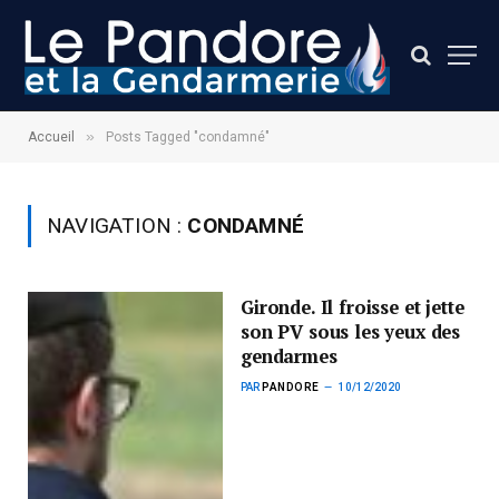
»
Accueil
Posts Tagged "condamné"
NAVIGATION :
CONDAMNÉ
Gironde. Il froisse et jette
son PV sous les yeux des
gendarmes
PAR
PANDORE
10/12/2020