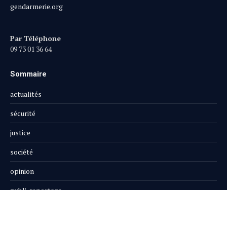
gendarmerie.org
Par Téléphone
09 73 01 36 64
Sommaire
actualités
sécurité
justice
société
opinion
publi-reportage
Le Magazine