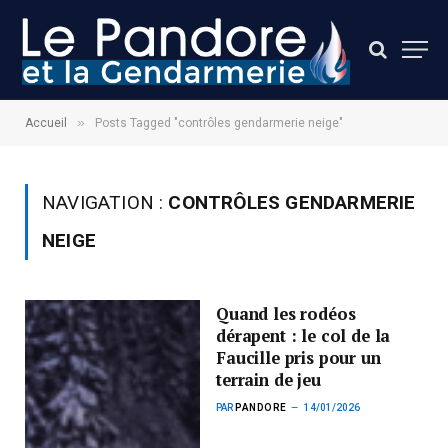
»
Accueil
Posts Tagged "contrôles gendarmerie neige"
NAVIGATION :
CONTRÔLES GENDARMERIE
NEIGE
Quand les rodéos
dérapent : le col de la
Faucille pris pour un
terrain de jeu
PAR
PANDORE
14/01/2026