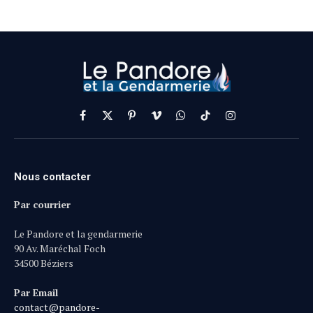
Facebook
X
Pinterest
Vimeo
WhatsApp
TikTok
Instagram
(Twitter)
Nous contacter
Par courrier
Le Pandore et la gendarmerie
90 Av. Maréchal Foch
34500 Béziers
Par Email
contact@pandore-