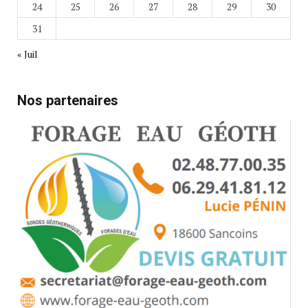
24
25
26
27
28
29
30
31
« Juil
Nos partenaires