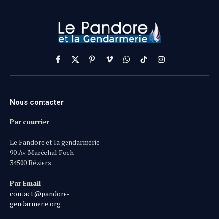
Facebook
X
Pinterest
Vimeo
WhatsApp
TikTok
Instagram
(Twitter)
Nous contacter
Par courrier
Le Pandore et la gendarmerie
90 Av. Maréchal Foch
34500 Béziers
Par Email
contact@pandore-
gendarmerie.org