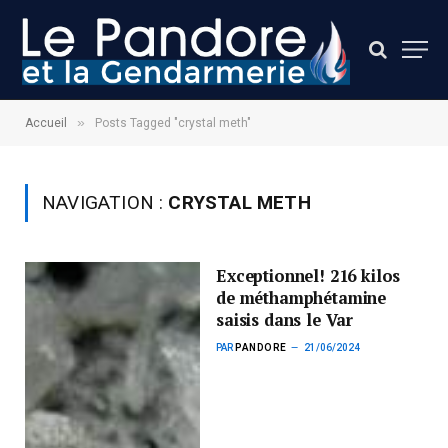
»
Accueil
Posts Tagged "crystal meth"
NAVIGATION :
CRYSTAL METH
Exceptionnel! 216 kilos
de méthamphétamine
saisis dans le Var
PAR
PANDORE
21/06/2024