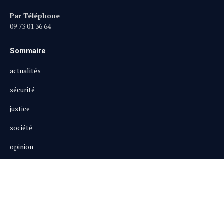
Par Téléphone
09 73 01 36 64
Sommaire
actualités
sécurité
justice
société
opinion
publi-reportage
Le Magazine
Boutique