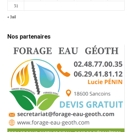
31
« Juil
Nos partenaires