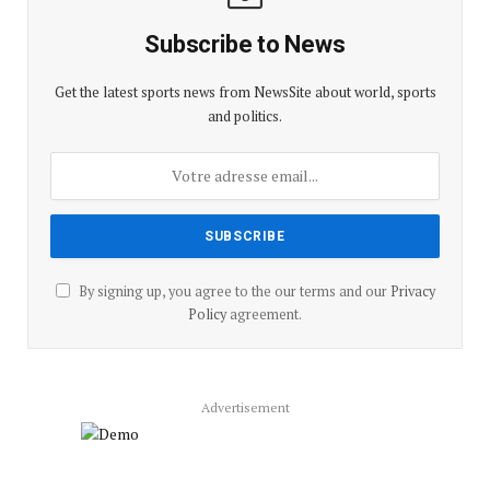
Subscribe to News
Get the latest sports news from NewsSite about world, sports
and politics.
By signing up, you agree to the our terms and our
Privacy
Policy
agreement.
Advertisement