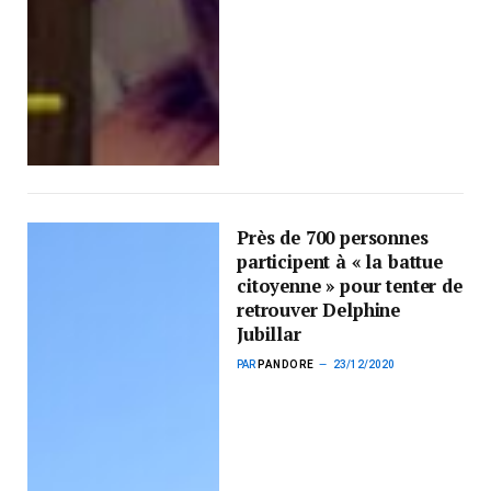
Près de 700 personnes
participent à « la battue
citoyenne » pour tenter de
retrouver Delphine
Jubillar
PAR
PANDORE
23/12/2020