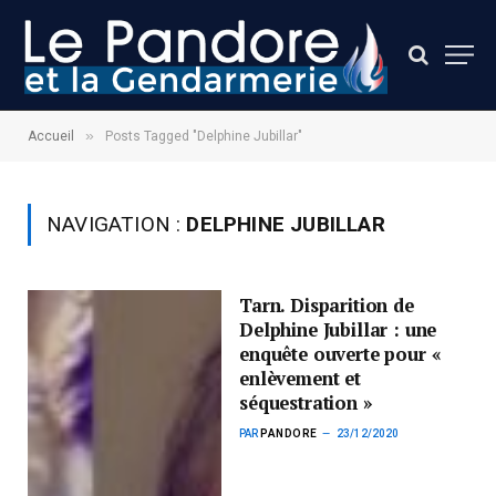
»
Accueil
Posts Tagged "Delphine Jubillar"
NAVIGATION :
DELPHINE JUBILLAR
Tarn. Disparition de
Delphine Jubillar : une
enquête ouverte pour «
enlèvement et
séquestration »
PAR
PANDORE
23/12/2020