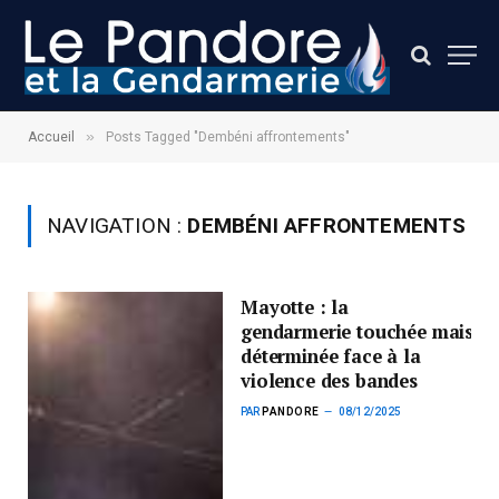
»
Accueil
Posts Tagged "Dembéni affrontements"
NAVIGATION :
DEMBÉNI AFFRONTEMENTS
Mayotte : la
gendarmerie touchée mais
déterminée face à la
violence des bandes
PAR
PANDORE
08/12/2025