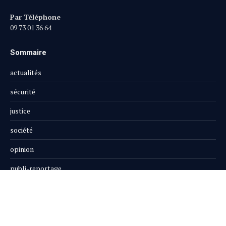
Par Téléphone
09 73 01 36 64
Sommaire
actualités
sécurité
justice
société
opinion
publi-reportage
Le Magazine
Boutique