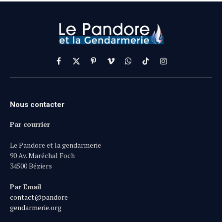
Facebook
X
Pinterest
Vimeo
WhatsApp
TikTok
Instagram
(Twitter)
Nous contacter
Par courrier
Le Pandore et la gendarmerie
90 Av. Maréchal Foch
34500 Béziers
Par Email
contact@pandore-
gendarmerie.org