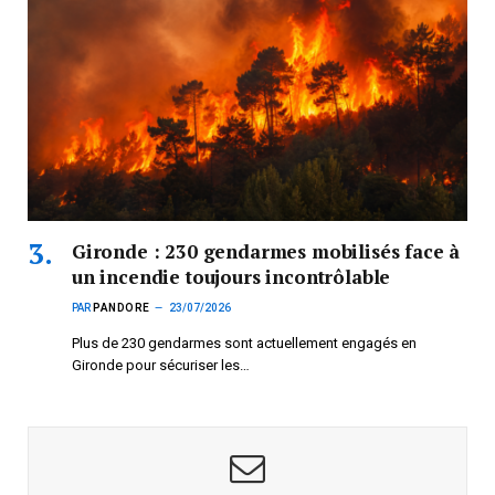
Gironde : 230 gendarmes mobilisés face à
un incendie toujours incontrôlable
PAR
PANDORE
23/07/2026
Plus de 230 gendarmes sont actuellement engagés en
Gironde pour sécuriser les…