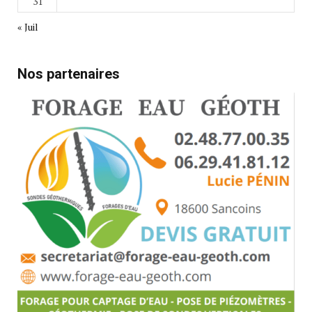
31
« Juil
Nos partenaires