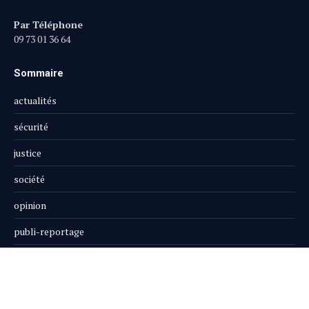
Par Téléphone
09 73 01 36 64
Sommaire
actualités
sécurité
justice
société
opinion
publi-reportage
Le Magazine
Boutique