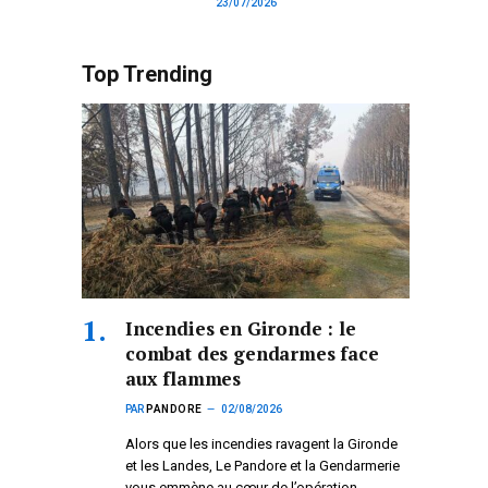
23/07/2026
Top Trending
Incendies en Gironde : le
combat des gendarmes face
aux flammes
PAR
PANDORE
02/08/2026
Alors que les incendies ravagent la Gironde
et les Landes, Le Pandore et la Gendarmerie
vous emmène au cœur de l’opération.