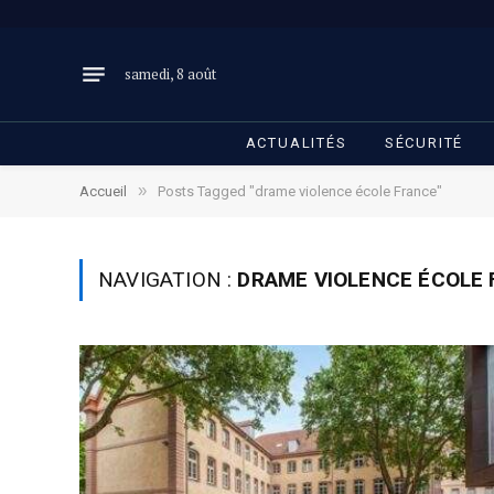
samedi, 8 août
ACTUALITÉS
SÉCURITÉ
»
Accueil
Posts Tagged "drame violence école France"
NAVIGATION :
DRAME VIOLENCE ÉCOLE