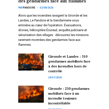
des gendarmes face aux flammes
PAR
PANDORE
02/08/2026
Alors que les incendies ravagent la Gironde et les
Landes, Le Pandore et la Gendarmerie vous
emmène au cœur de l’opération. Évacuations,
drones, hélicoptère Écureuil, enquête judiciaire et
sécurisation des villages : découvrez les missions
rarement montrées des gendarmes face aux
flammes.
Gironde et Landes : 510
gendarmes mobilisés face
à des incendies hors de
contrôle
24/07/2026
Gironde : 230 gendarmes
mobilisés face à un
incendie toujours
incontrôlable