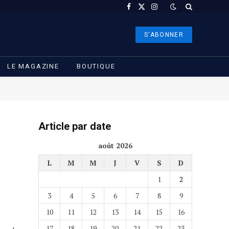
Facebook
X
Instagram
(Twitter)
S'ABONNER
LE MAGAZINE
BOUTIQUE
Article par date
août 2026
L
M
M
J
V
S
D
1
2
3
4
5
6
7
8
9
10
11
12
13
14
15
16
17
18
19
20
21
22
23