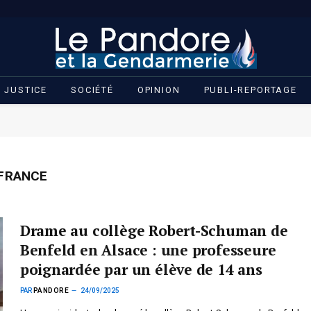
JUSTICE
SOCIÉTÉ
OPINION
PUBLI-REPORTAGE
 FRANCE
Drame au collège Robert-Schuman de
Benfeld en Alsace : une professeure
poignardée par un élève de 14 ans
PAR
PANDORE
24/09/2025