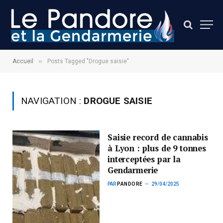
»
Accueil
Posts Tagged "Drogue saisie"
NAVIGATION :
DROGUE SAISIE
Saisie record de cannabis
à Lyon : plus de 9 tonnes
interceptées par la
Gendarmerie
PAR
PANDORE
29/04/2025