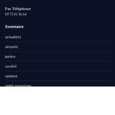
Par Téléphone
09 73 01 36 64
Sommaire
actualités
sécurité
justice
société
opinion
publi-reportage
Le Magazine
Boutique