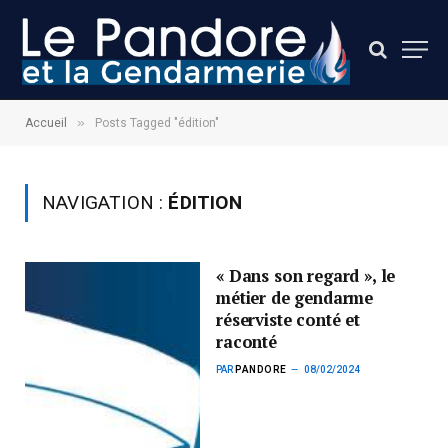
»
Accueil
Posts Tagged "édition"
NAVIGATION :
ÉDITION
« Dans son regard », le
métier de gendarme
réserviste conté et
raconté
PAR
PANDORE
08/02/2024