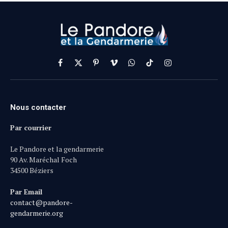
Facebook
X
Pinterest
Vimeo
WhatsApp
TikTok
Instagram
(Twitter)
Nous contacter
Par courrier
Le Pandore et la gendarmerie
90 Av. Maréchal Foch
34500 Béziers
Par Email
contact@pandore-
gendarmerie.org