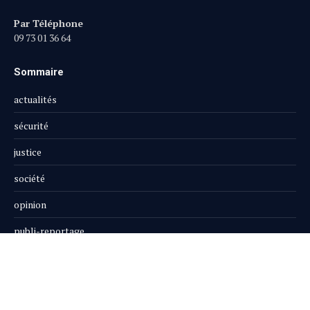
Par Téléphone
09 73 01 36 64
Sommaire
actualités
sécurité
justice
société
opinion
publi-reportage
Le Magazine
Boutique