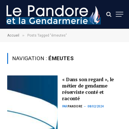
»
Accueil
Posts Tagged "émeutes"
NAVIGATION :
ÉMEUTES
« Dans son regard », le
métier de gendarme
réserviste conté et
raconté
PAR
PANDORE
08/02/2024