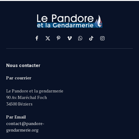
Facebook
X
Pinterest
Vimeo
WhatsApp
TikTok
Instagram
(Twitter)
Nous contacter
Par courrier
Le Pandore et la gendarmerie
90 Av. Maréchal Foch
34500 Béziers
Par Email
contact@pandore-
gendarmerie.org