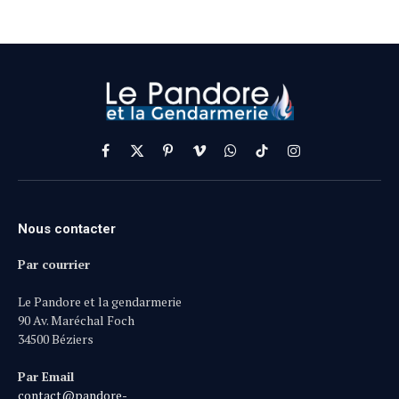
Facebook
X
Pinterest
Vimeo
WhatsApp
TikTok
Instagram
(Twitter)
Nous contacter
Par courrier
Le Pandore et la gendarmerie
90 Av. Maréchal Foch
34500 Béziers
Par Email
contact@pandore-