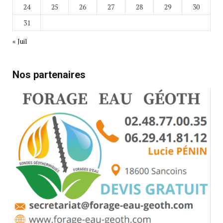
24
25
26
27
28
29
30
31
« Juil
Nos partenaires