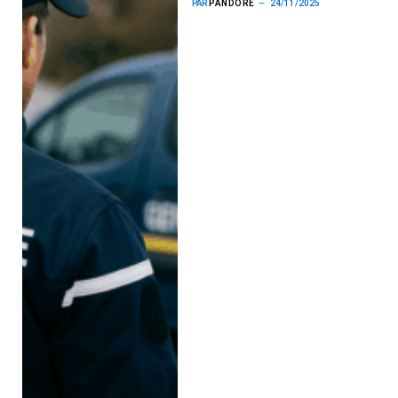
PAR
PANDORE
24/11/2025