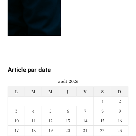
Article par date
août 2026
L
M
M
J
V
S
D
1
2
3
4
5
6
7
8
9
10
11
12
13
14
15
16
17
18
19
20
21
22
23