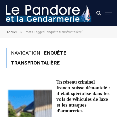
»
Accueil
Posts Tagged "enquête transfrontalière"
NAVIGATION :
ENQUÊTE
TRANSFRONTALIÈRE
Un réseau criminel
franco-suisse démantelé :
il était spécialisé dans les
vols de véhicules de luxe
et les attaques
d’armureries