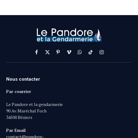
Facebook
X
Pinterest
Vimeo
WhatsApp
TikTok
Instagram
(Twitter)
Nous contacter
Par courrier
Le Pandore et la gendarmerie
90 Av. Maréchal Foch
34500 Béziers
Par Email
contact@pandore-