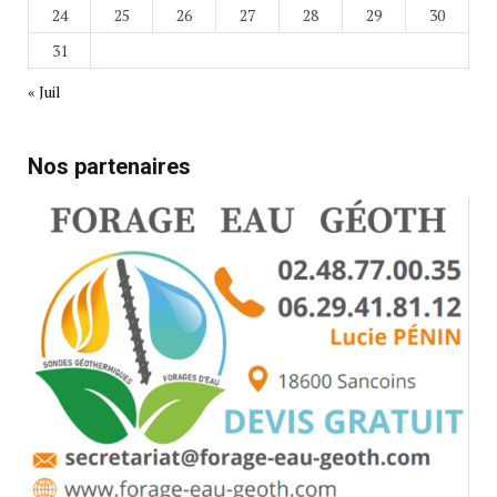
24
25
26
27
28
29
30
31
« Juil
Nos partenaires