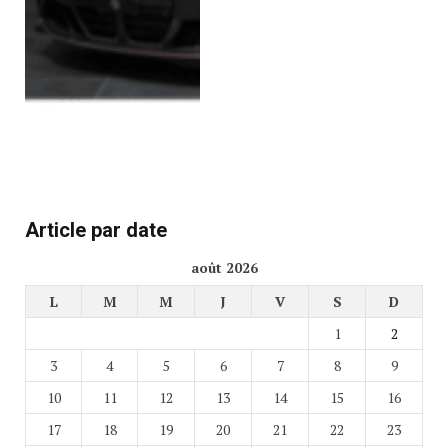
Article par date
août 2026
L
M
M
J
V
S
D
1
2
3
4
5
6
7
8
9
10
11
12
13
14
15
16
17
18
19
20
21
22
23