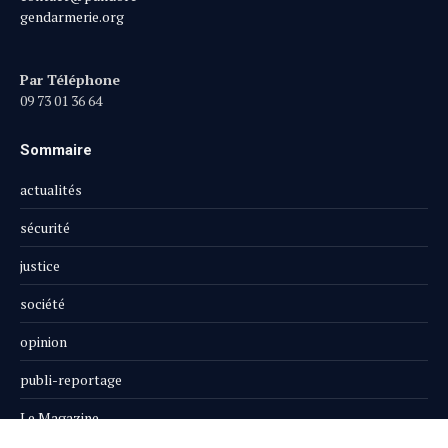
gendarmerie.org
Par Téléphone
09 73 01 36 64
Sommaire
actualités
sécurité
justice
société
opinion
publi-reportage
Le Magazine