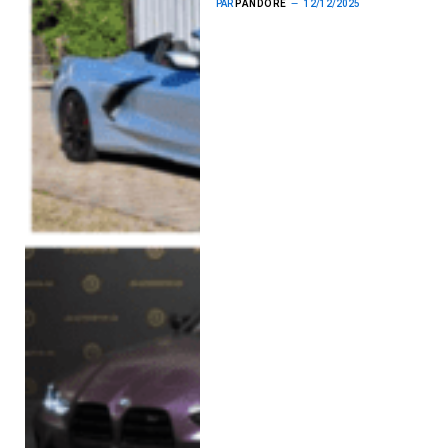
PAR
PANDORE
12/12/2025