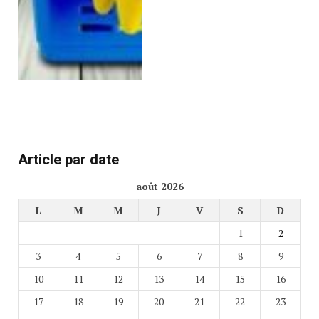
Article par date
août 2026
L
M
M
J
V
S
D
1
2
3
4
5
6
7
8
9
10
11
12
13
14
15
16
17
18
19
20
21
22
23