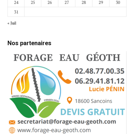
24
25
26
27
28
29
30
31
« Juil
Nos partenaires