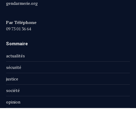
gendarmerie.org
Par Téléphone
09 73 01 36 64
Sommaire
actualités
sécurité
justice
société
opinion
publi-reportage
Le Magazine