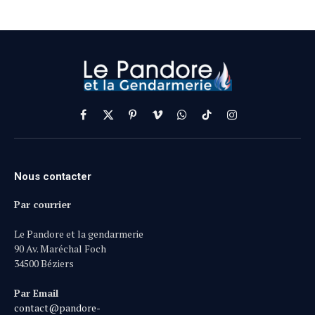
Facebook
X
Pinterest
Vimeo
WhatsApp
TikTok
Instagram
(Twitter)
Nous contacter
Par courrier
Le Pandore et la gendarmerie
90 Av. Maréchal Foch
34500 Béziers
Par Email
contact@pandore-