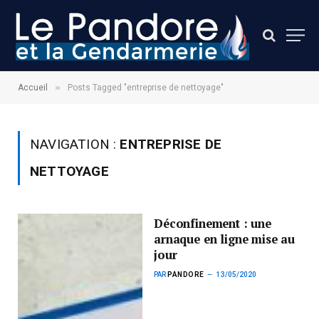
»
Accueil
Posts Tagged "entreprise de nettoyage"
NAVIGATION :
ENTREPRISE DE
NETTOYAGE
Déconfinement : une
arnaque en ligne mise au
jour
PAR
PANDORE
13/05/2020