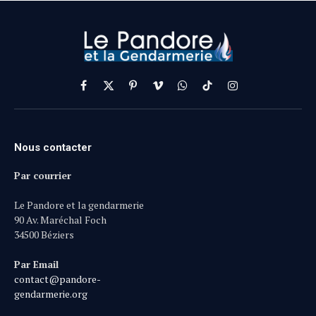
Facebook
X
Pinterest
Vimeo
WhatsApp
TikTok
Instagram
(Twitter)
Nous contacter
Par courrier
Le Pandore et la gendarmerie
90 Av. Maréchal Foch
34500 Béziers
Par Email
contact@pandore-
gendarmerie.org