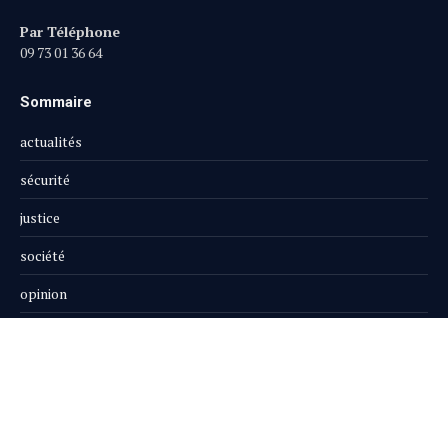
Par Téléphone
09 73 01 36 64
Sommaire
actualités
sécurité
justice
société
opinion
publi-reportage
Le Magazine
Boutique