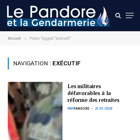
»
Accueil
Posts Tagged "exécutif"
NAVIGATION :
EXÉCUTIF
Les militaires
défavorables à la
réforme des retraites
PAR
PANDORE
21/01/2020