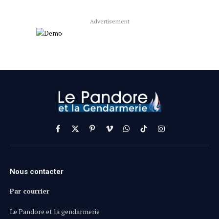
Advertisement
Facebook
X
Pinterest
Vimeo
WhatsApp
TikTok
Instagram
(Twitter)
Nous contacter
Par courrier
Le Pandore et la gendarmerie