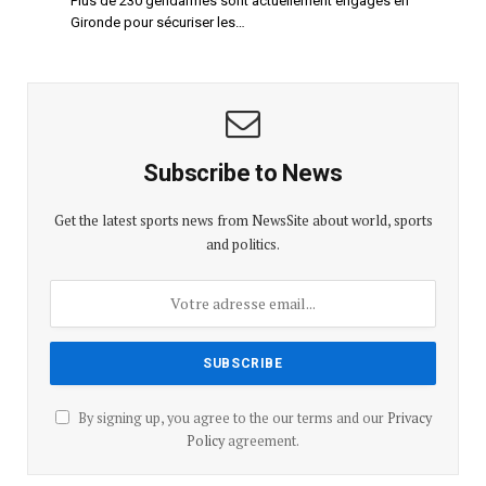
Plus de 230 gendarmes sont actuellement engagés en
Gironde pour sécuriser les…
Subscribe to News
Get the latest sports news from NewsSite about world, sports
and politics.
By signing up, you agree to the our terms and our
Privacy
Policy
agreement.