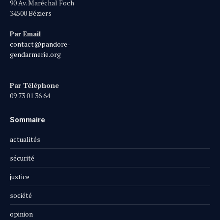
90 Av. Maréchal Foch
34500 Béziers
Par Email
contact@pandore-
gendarmerie.org
Par Téléphone
09 73 01 36 64
Sommaire
actualités
sécurité
justice
société
opinion