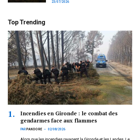
23/07/2026
Top Trending
Incendies en Gironde : le combat des
gendarmes face aux flammes
PAR
PANDORE
02/08/2026
Alors que les incendies ravagent la Gironde et les Landes, Le