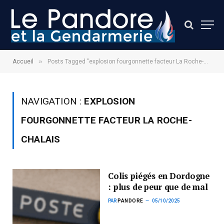
»
Accueil
Posts Tagged "explosion fourgonnette facteur La Roche-Chalais"
NAVIGATION :
EXPLOSION
FOURGONNETTE FACTEUR LA ROCHE-
CHALAIS
Colis piégés en Dordogne
: plus de peur que de mal
PAR
PANDORE
05/10/2025