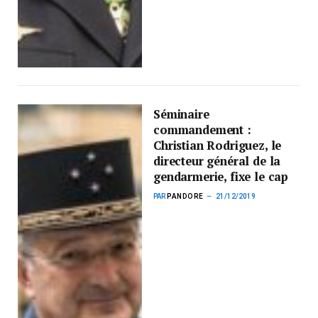
Séminaire
commandement :
Christian Rodriguez, le
directeur général de la
gendarmerie, fixe le cap
PAR
PANDORE
21/12/2019